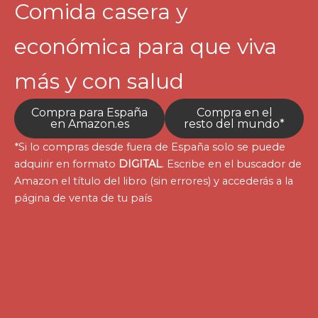
Comida casera y
económica para que viva
más y con salud
Compra para España
Compra en el
en Amazon.es
resto del mundo*
*Si lo compras desde fuera de España solo se puede
adquirir en formato
DIGITAL
. Escribe en el buscador de
Amazon el título del libro (sin errores) y accederás a la
página de venta de tu país