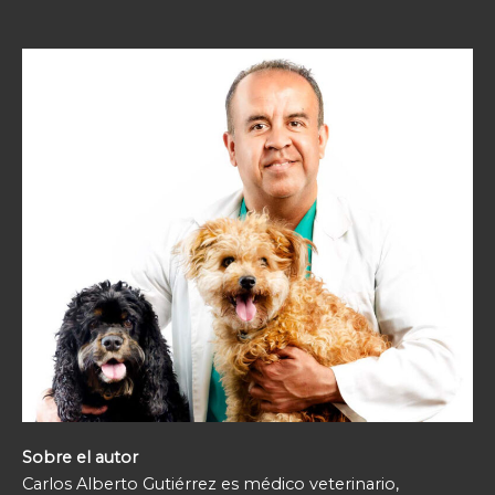
Sobre el autor
Carlos Alberto Gutiérrez es médico veterinario,