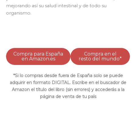
mejorando así su salud intestinal y de todo su
organismo.
Compra para España
Compra en el
en Amazon.es
resto del mundo*
*Si lo compras desde fuera de España solo se puede
adquirir en formato DIGITAL. Escribe en el buscador de
Amazon el título del libro (sin errores) y accederás a la
página de venta de tu país